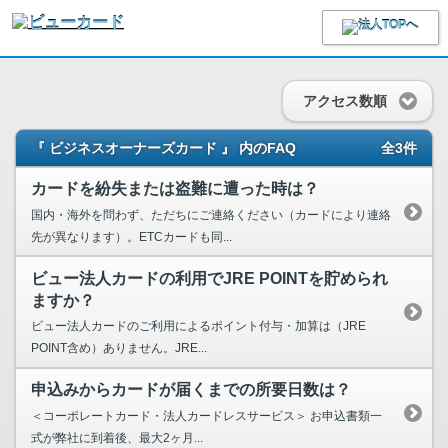
アクセス数順
『 ビジネスオーナーズカード 』 内のFAQ
全3件
カードを紛失または盗難に遭った時は？
国内・海外を問わず、ただちにご連絡ください（カードにより連絡
先が異なります）。ETCカードも同...
ビュー法人カードの利用でJRE POINTを貯められ
ますか？
ビュー法人カードのご利用によるポイント付与・加算は（JRE
POINT含め）ありません。JRE...
申込みからカードが届くまでの所要日数は？
＜コーポレートカード・法人カードレスサービス＞ お申込書類一
式が弊社に到着後、最大2ヶ月...