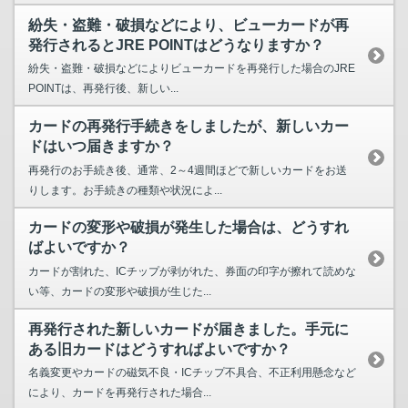
紛失・盗難・破損などにより、ビューカードが再
発行されるとJRE POINTはどうなりますか？
紛失・盗難・破損などによりビューカードを再発行した場合のJRE
POINTは、再発行後、新しい...
カードの再発行手続きをしましたが、新しいカー
ドはいつ届きますか？
再発行のお手続き後、通常、2～4週間ほどで新しいカードをお送
りします。お手続きの種類や状況によ...
カードの変形や破損が発生した場合は、どうすれ
ばよいですか？
カードが割れた、ICチップが剥がれた、券面の印字が擦れて読めな
い等、カードの変形や破損が生じた...
再発行された新しいカードが届きました。手元に
ある旧カードはどうすればよいですか？
名義変更やカードの磁気不良・ICチップ不具合、不正利用懸念など
により、カードを再発行された場合...