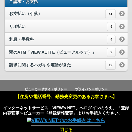
ご請求・お支払
お支払い（引落）
41
リボ払い
9
利息・手数料
4
駅のATM「VIEW ALTTE（ビューアルッテ）」
2
請求に関するハガキや電話がきた
12
ビューカードサイトポリシー
プライバシーポリシー
【住所や電話番号、勤務先変更のあるお客さまへ】
Copyright © Viewcard Co.,Ltd.
All Rights Reserved.
インターネットサービス「VIEW’s NET」へログインのうえ、「登録
内容変更＞ビューカード登録情報変更」よりお手続きください。
Powered by
閉じる