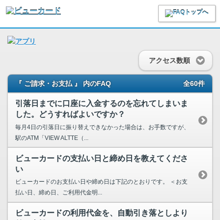
アクセス数順
『 ご請求・お支払 』 内のFAQ
全60件
引落日までに口座に入金するのを忘れてしまいま
した。どうすればよいですか？
毎月4日の引落日に振り替えできなかった場合は、お手数ですが、
駅のATM「VIEW ALTTE（...
ビューカードの支払い日と締め日を教えてくださ
い
ビューカードのお支払い日や締め日は下記のとおりです。 ＜お支
払い日、締め日、ご利用代金明...
ビューカードの利用代金を、自動引き落としより