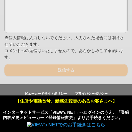
※個人情報は入力しないでください。入力された場合には削除さ
せていただきます。
コメントへの返信はいたしませんので、あらかじめご了承願いま
す。
送信する
ビューカードサイトポリシー
プライバシーポリシー
【住所や電話番号、勤務先変更のあるお客さまへ】
Copyright © Viewcard Co.,Ltd.
All Rights Reserved.
インターネットサービス「VIEW’s NET」へログインのうえ、「登録
内容変更＞ビューカード登録情報変更」よりお手続きください。
Powered by