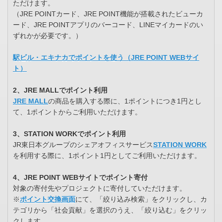
ただけます。
（JRE POINTカード、JRE POINT機能が搭載されたビューカ
ード、JRE POINTアプリのバーコード、LINEマイカードのい
ずれかが必要です。）
駅ビル・エキナカでポイントを使う（JRE POINT WEBサイ
ト）
2、JRE MALLでポイント利用
JRE MALL
の商品を購入する際に、1ポイントにつき1円とし
て、1ポイントからご利用いただけます。
3、STATION WORKでポイント利用
JR東日本グループのシェアオフィスサービス
STATION WORK
を利用する際に、1ポイント1円としてご利用いただけます。
4、JRE POINT WEBサイトでポイント寄付
対象の寄付先やプロジェクトに寄付していただけます。
※
ポイント交換画面
にて、「絞り込み検索」をクリックし、カ
テゴリから「社会貢献」を選択のうえ、「絞り込む」をクリッ
クします。