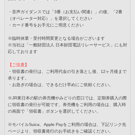
・音声ガイダンスでは「3番（お支払い関連）」の後、「2番
（オペレーター対応）」を選択してください
・カード番号をお手元にご用意ください
※臨時休業・受付時間変更となる場合がございます
※当社は「一般財団法人 日本財団電話リレーサービス」にも対
応しております
【ご注意】
・領収書の発行は、ご利用代金の引き落とし後、12ヶ月後まで
承ります。
・お急ぎの場合は、できるだけ早めにご依頼ください。
※JR東日本の駅の券売機やみどりの窓口では、定期券購入の際
に領収書の発行が可能です。券売機をご利用の場合は、購入時
の画面で「領収書」ボタンを選択してください。
※モバイルSuica、Apple Payをご利用の場合は、下記リンク先
ページより、領収書発行のお手続きをご確認ください。