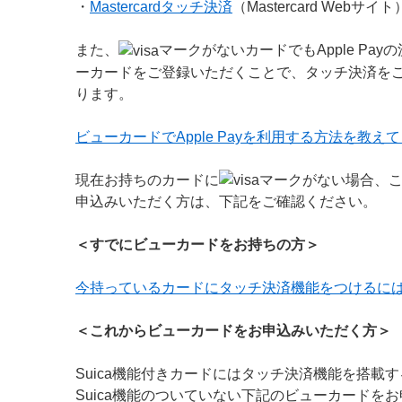
・
Mastercardタッチ決済
（Mastercard Webサイト
また、
マークがないカードでもApple Pa
ーカードをご登録いただくことで、タッチ決済を
ります。
ビューカードでApple Payを利用する方法を教え
現在お持ちのカードに
マークがない場合、
申込みいただく方は、下記をご確認ください。
＜すでにビューカードをお持ちの方＞
今持っているカードにタッチ決済機能をつけるに
＜これからビューカードをお申込みいただく方＞
Suica機能付きカードにはタッチ決済機能を搭載
Suica機能のついていない下記のビューカードを