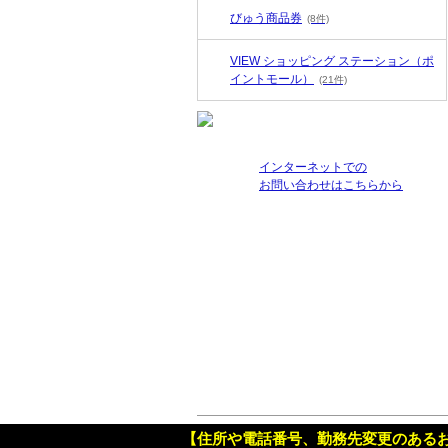
びゅう商品券
(8件)
VIEW ショッピング ステーション（ポ
イントモール）
(21件)
インターネットでの
お問い合わせはこちらから
【住所や電話番号、勤務先変更のある