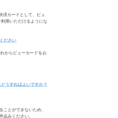
）
yの決済カードとして、ビュ
ご利用いただけるようにな
てください
これからビューカードをお
はどうすればよいですか？
することができないため、
お申込みください。