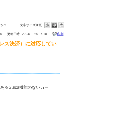
すか？
文字サイズ変更
00
更新日時 : 2024/11/20 16:10
印刷
レス決済）に対応してい
あるSuica機能のないカー
。