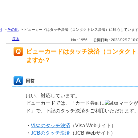
用
>
その他
>
ビューカードはタッチ決済（コンタクトレス決済）に対応していま
戻る
No : 1956
公開日時 : 2023/02/17 10:
ビューカードはタッチ決済（コンタクト
ますか？
回答
はい、対応しています。
ビューカードでは、「カード券面に
マークが
ド」で、下記のタッチ決済をご利用いただけます
・
Visaのタッチ決済
（Visa Webサイト）
・
JCBのタッチ決済
（JCB Webサイト）