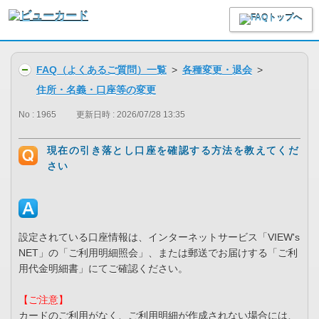
FAQ（よくあるご質問）一覧
>
各種変更・退会
>
住所・名義・口座等の変更
No : 1965
更新日時 : 2026/07/28 13:35
現在の引き落とし口座を確認する方法を教えてくだ
さい
設定されている口座情報は、インターネットサービス「VIEW's
NET」の「ご利用明細照会」、または郵送でお届けする「ご利
用代金明細書」にてご確認ください。
【ご注意】
カードのご利用がなく、ご利用明細が作成されない場合には、