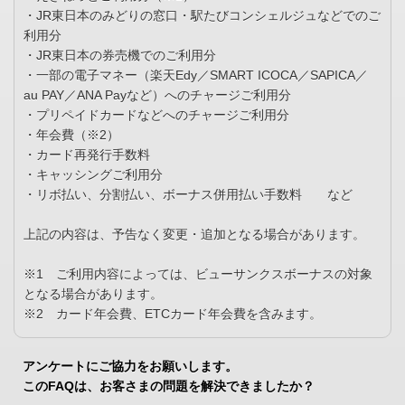
・JR東日本のみどりの窓口・駅たびコンシェルジュなどでのご
利用分
・JR東日本の券売機でのご利用分
・一部の電子マネー（楽天Edy／SMART ICOCA／SAPICA／
au PAY／ANA Payなど）へのチャージご利用分
・プリペイドカードなどへのチャージご利用分
・年会費（※2）
・カード再発行手数料
・キャッシングご利用分
・リボ払い、分割払い、ボーナス併用払い手数料 など
上記の内容は、予告なく変更・追加となる場合があります。
※1 ご利用内容によっては、ビューサンクスボーナスの対象
となる場合があります。
※2 カード年会費、ETCカード年会費を含みます。
アンケートにご協力をお願いします。
このFAQは、お客さまの問題を解決できましたか？