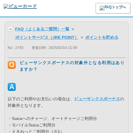
FAQ（よくあるご質問）一覧
>
ポイントサービス（JRE POINT）
>
ポイントを貯める
No : 2793
更新日時 : 2025/02/14 11:09
ビューサンクスボーナスの対象外となる利用はあり
ますか？
以下のご利用やお支払いの場合は、
ビューサンクスボーナス
の
対象外となります。
・Suicaへのチャージ、オートチャージご利用分
・モバイルSuicaご利用分
・えきねっとご利用分（※1）