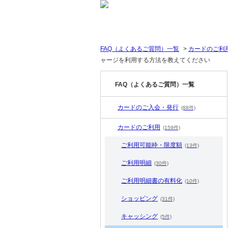
FAQ（よくあるご質問）一覧
>
カードのご利
ャージを利用する方法を教えてください
FAQ（よくあるご質問）一覧
カードのご入会・発行
(88件)
カードのご利用
(159件)
ご利用可能枠・限度額
(13件)
ご利用明細
(30件)
ご利用明細書の有料化
(10件)
ショッピング
(31件)
キャッシング
(5件)