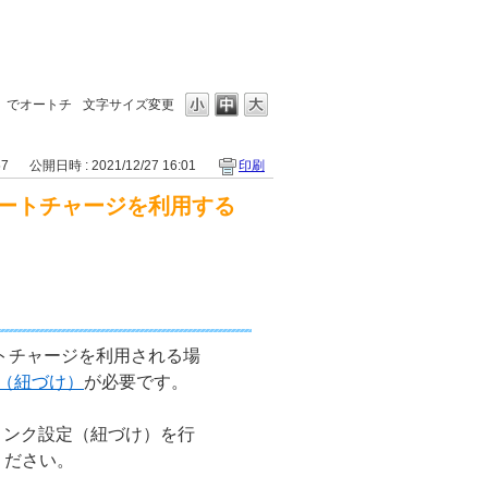
ca）でオートチ
文字サイズ変更
57
公開日時 : 2021/12/27 16:01
印刷
）でオートチャージを利用する
でオートチャージを利用される場
（紐づけ）
が必要です。
でリンク設定（紐づけ）を行
ください。