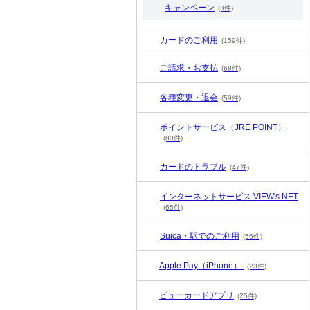
キャンペーン
(3件)
カードのご利用
(159件)
ご請求・お支払
(68件)
各種変更・退会
(59件)
ポイントサービス（JRE POINT）
(83件)
カードのトラブル
(47件)
インターネットサービス VIEW's NET
(65件)
Suica・駅でのご利用
(56件)
Apple Pay（iPhone）
(23件)
ビューカードアプリ
(25件)