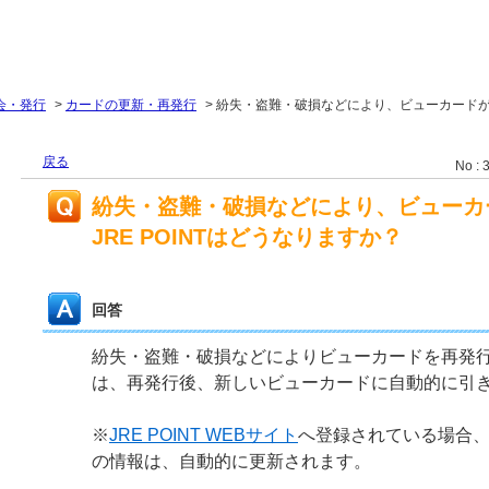
会・発行
>
カードの更新・再発行
>
紛失・盗難・破損などにより、ビューカード
戻る
No : 
紛失・盗難・破損などにより、ビューカ
JRE POINTはどうなりますか？
回答
紛失・盗難・破損などによりビューカードを再発行した
は、再発行後、新しいビューカードに自動的に引
※
JRE POINT WEBサイト
へ登録されている場合
の情報は、自動的に更新されます。