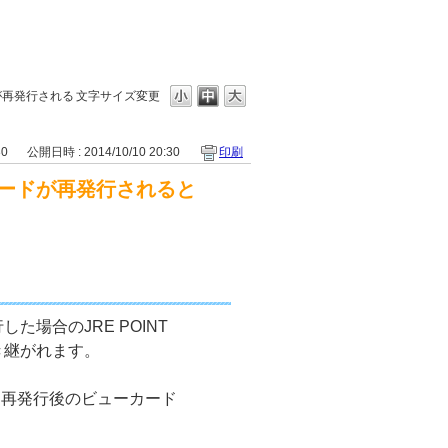
が再発行される
文字サイズ変更
30
公開日時 : 2014/10/10 20:30
印刷
ードが再発行されると
場合のJRE POINT
き継がれます。
、再発行後のビューカード