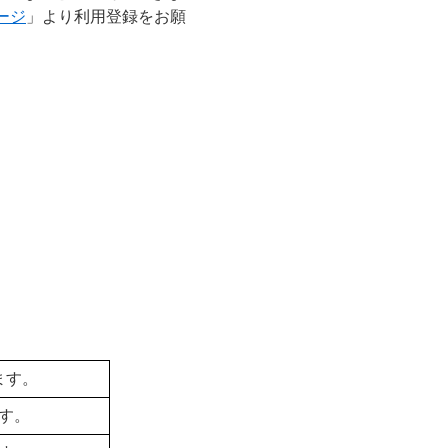
ージ
」より利用登録をお願
ます。
す。