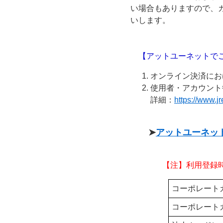
い場合もありますので、
いします。
【アットユーネットでご
オンライン決済にお
使用者・アカウント
詳細：
https://www.j
➤
アットユーネッ
【注】利用登録時
コーポレート
コーポレート