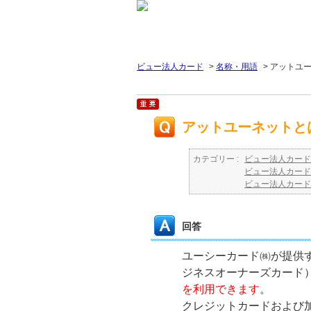
ビュー法人カード
>
名称・用語
>
アットユ
アットユーネットと
カテゴリー :
ビュー法人カード
ビュー法人カード
ビュー法人カード
回答
ユーシーカード㈱が提供
ジネスオーナーズカード
を利用できます
。
クレジットカードおよび