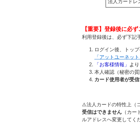
法人カードレ
【重要】登録後に必ず
利用登録後は、必ず下記
ログイン後、トップ
「アットユーネット
「お客様情報」
より
本人確認（秘密の質
カード使用者が受信
⚠️法人カードの特性上
受信はできません
（カー
ルアドレスへ変更してく