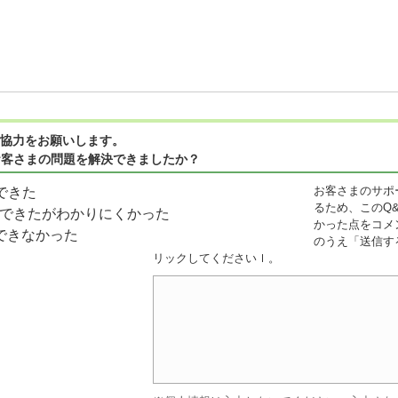
協力をお願いします。
お客さまの問題を解決できましたか？
お客さまのサポ
できた
るため、このQ
できたがわかりにくかった
かった点をコメ
できなかった
のうえ「送信す
リックしてくださいｌ。