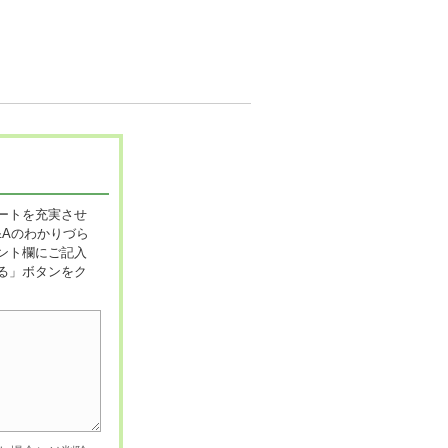
ートを充実させ
&Aのわかりづら
ント欄にご記入
る」ボタンをク