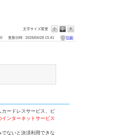
文字サイズ変更
00
更新日時 : 2026/04/28 15:41
印刷
人カードレスサービス、ビ
のインターネットサービス
みでないと決済利用できな