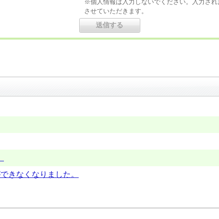
※個人情報は入力しないでください。入力され
させていただきます。
。
ジができなくなりました。