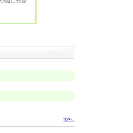
た場合には削除
TOPへ