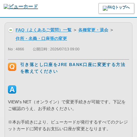
FAQ（よくあるご質問）一覧
>
各種変更・退会
>
住所・名義・口座等の変更
No : 4866
公開日時 : 2026/07/13 09:00
引き落とし口座をJRE BANK口座に変更する方法
を教えてください
VIEW's NET（オンライン）で変更手続きが可能です。下記を
ご確認のうえ、お手続きください。
※本お手続きにより、ビューカードが発行するすべてのクレジ
ットカードに関するお支払い口座が変更となります。