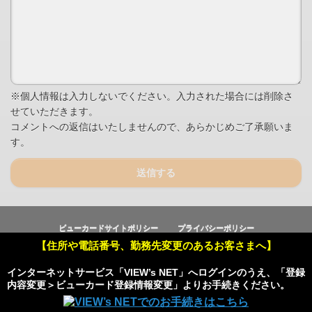
※個人情報は入力しないでください。入力された場合には削除さ
せていただきます。
コメントへの返信はいたしませんので、あらかじめご了承願いま
す。
送信する
ビューカードサイトポリシー
プライバシーポリシー
【住所や電話番号、勤務先変更のあるお客さまへ】
Copyright © Viewcard Co.,Ltd.
All Rights Reserved.
インターネットサービス「VIEW’s NET」へログインのうえ、「登録
内容変更＞ビューカード登録情報変更」よりお手続きください。
Powered by