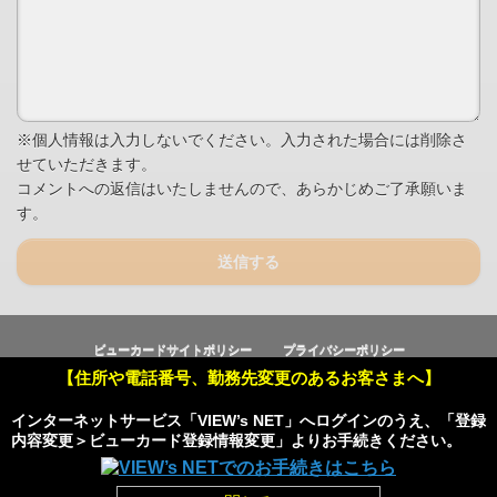
※個人情報は入力しないでください。入力された場合には削除さ
せていただきます。
コメントへの返信はいたしませんので、あらかじめご了承願いま
す。
送信する
ビューカードサイトポリシー
プライバシーポリシー
【住所や電話番号、勤務先変更のあるお客さまへ】
Copyright © Viewcard Co.,Ltd.
All Rights Reserved.
インターネットサービス「VIEW’s NET」へログインのうえ、「登録
内容変更＞ビューカード登録情報変更」よりお手続きください。
Powered by