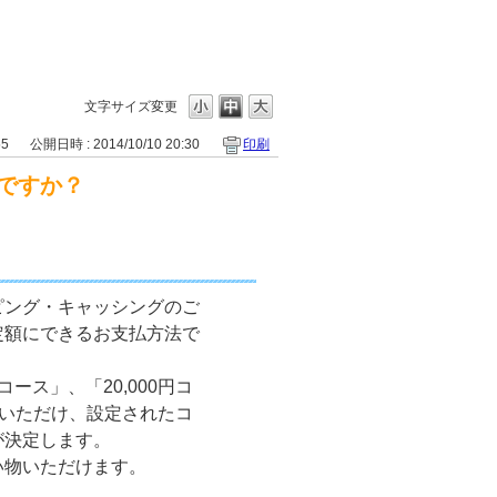
文字サイズ変更
55
公開日時 : 2014/10/10 20:30
印刷
ですか？
ピング・キャッシングのご
定額にできるお支払方法で
コース」、「20,000円コ
びいただけ、設定されたコ
が決定します。
い物いただけます。