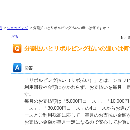
用
>
ショッピング
>
分割払いとリボルビング払いの違いは何ですか？
戻る
No : 
分割払いとリボルビング払いの違いは何
回答
「リボルビング払い（リボ払い）」とは、ショッ
利用回数や金額にかかわらず、お支払いを毎月一
す。
毎月のお支払額は「5,000円コース」、「10,000円
ース」、「30,000円コース」の4コースからお選
ースとご利用残高に応じて、毎月のお支払い金額
お支払い金額が毎月一定になるので安心してお買