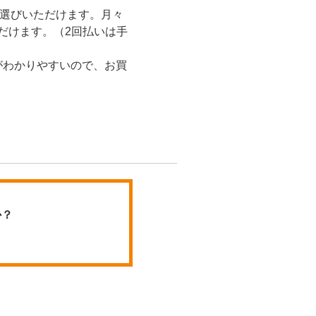
お選びいただけます。月々
ただけます。（2回払いは手
がわかりやすいので、お買
か？