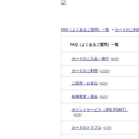
FAQ（よくあるご質問）一覧
>
カードのご利
FAQ（よくあるご質問）一覧
カードのご入会・発行
(88件)
カードのご利用
(159件)
ご請求・お支払
(68件)
各種変更・退会
(59件)
ポイントサービス（JRE POINT）
(83件)
カードのトラブル
(47件)