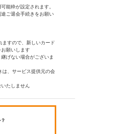
用可能枠が設定されます。
別途ご退会手続きをお願い
がれますので、新しいカード
をお願いします
き継げない場合がございま
続きは、サービス提供元の会
金いたしません
か？