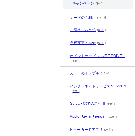
キャンペーン
(3件)
カードのご利用
(159件)
ご請求・お支払
(68件)
各種変更・退会
(59件)
ポイントサービス（JRE POINT）
(83件)
カードのトラブル
(47件)
インターネットサービス VIEW's NET
(65件)
Suica・駅でのご利用
(56件)
Apple Pay（iPhone）
(23件)
ビューカードアプリ
(25件)