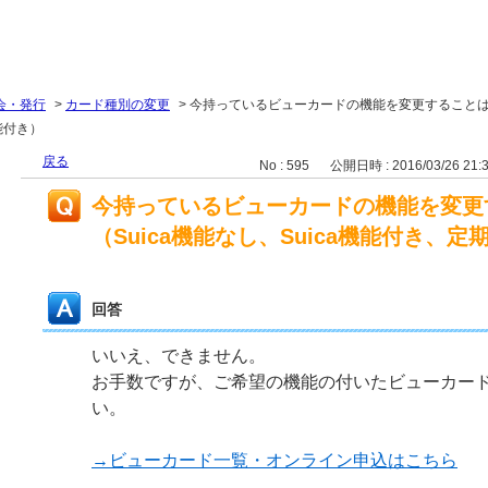
会・発行
>
カード種別の変更
>
今持っているビューカードの機能を変更すること
能付き）
戻る
No : 595
公開日時 : 2016/03/26 21:
今持っているビューカードの機能を変更
（Suica機能なし、Suica機能付き、
回答
いいえ、できません。
お手数ですが、ご希望の機能の付いたビューカー
い。
→ビューカード一覧・オンライン申込はこちら