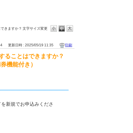
はできますか？
文字サイズ変更
34
更新日時 : 2025/05/19 11:35
印刷
することはできますか？
定期券機能付き）
ドを新規でお申込みくださ