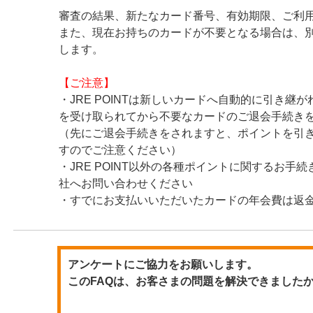
審査の結果、新たなカード番号、有効期限、ご利
また、現在お持ちのカードが不要となる場合は、
します。
【ご注意】
・JRE POINTは新しいカードへ自動的に引き継
を受け取られてから不要なカードのご退会手続き
（先にご退会手続きをされますと、ポイントを引
すのでご注意ください）
・JRE POINT以外の各種ポイントに関するお手
社へお問い合わせください
・すでにお支払いいただいたカードの年会費は返
アンケートにご協力をお願いします。
このFAQは、お客さまの問題を解決できました