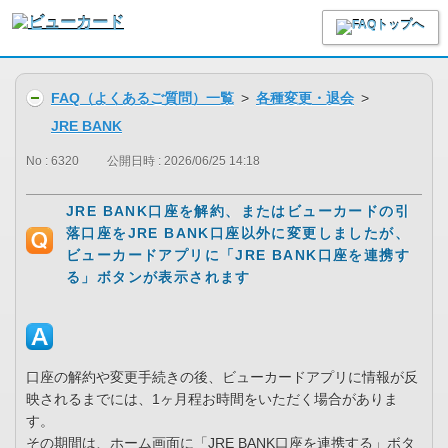
FAQ（よくあるご質問）一覧
>
各種変更・退会
>
JRE BANK
No : 6320
公開日時 : 2026/06/25 14:18
JRE BANK口座を解約、またはビューカードの引
落口座をJRE BANK口座以外に変更しましたが、
ビューカードアプリに「JRE BANK口座を連携す
る」ボタンが表示されます
口座の解約や変更手続きの後、ビューカードアプリに情報が反
映されるまでには、1ヶ月程お時間をいただく場合がありま
す。
その期間は、ホーム画面に「JRE BANK口座を連携する」ボタ