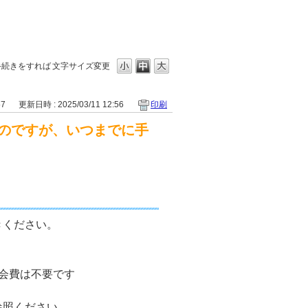
手続きをすれば
文字サイズ変更
57
更新日時 : 2025/03/11 12:56
印刷
のですが、いつまでに手
きください。
会費は不要です
参照ください。