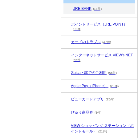
JRE BANK
(18件)
ポイントサービス（JRE POINT）
(83件)
カードのトラブル
(47件)
インターネットサービス VIEW's NET
(65件)
Suica・駅でのご利用
(56件)
Apple Pay（iPhone）
(23件)
ビューカードアプリ
(25件)
びゅう商品券
(8件)
VIEW ショッピング ステーション（ポ
イントモール）
(21件)