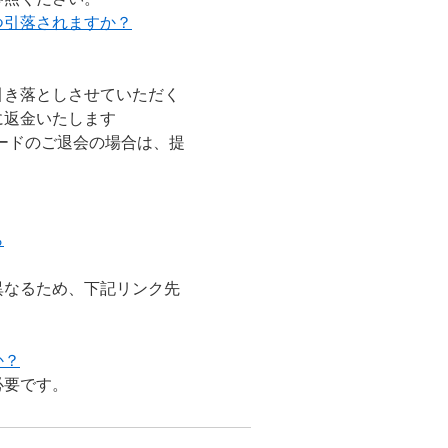
つ引落されますか？
引き落としさせていただく
に返金いたします
ードのご退会の場合は、提
ら
異なるため、下記リンク先
か？
必要です。