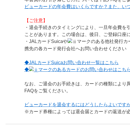
ビューカードの年会費はいくらですか？また、い
【ご注意】
・退会手続きのタイミングにより、一旦年会費を
ことがあります。この場合は、後日、ご登録口座
・JALカードSuicaや
マークのある他社発行カ
携先の各カード発行会社へお問い合わせください
◆JALカードSuicaお問い合わせ一覧はこちら
◆
マークのあるカードのお問い合わせはこち
なお、ご退会のお手続きは、カードの種類により
FAQをご覧ください。
ビューカードを退会するにはどうしたらよいです
※カード券種によっては退会届とカードの返送が