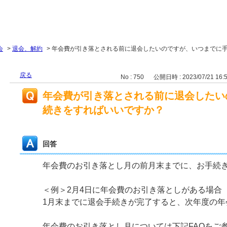
会
>
退会、解約
>
年会費が引き落とされる前に退会したいのですが、いつまでに
戻る
No : 750
公開日時 : 2023/07/21 16:
年会費が引き落とされる前に退会したい
続きをすればいいですか？
回答
年会費のお引き落とし月の前月末までに、お手続
＜例＞2月4日に年会費のお引き落としがある場合
1月末までに退会手続きが完了すると、次年度の年
年会費のお引き落とし月については下記FAQをご