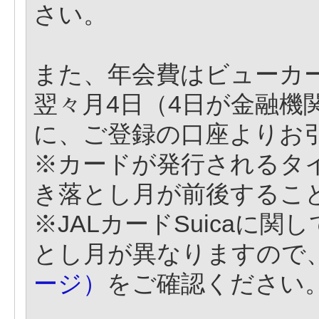
さい。
また、年会費はビューカ
翌々月4日（4日が金融機
に、ご登録の口座よりお
※カードが発行されるタ
き落とし月が前後するこ
※JALカードSuicaに
とし月が異なりますので
ージ）
をご確認ください