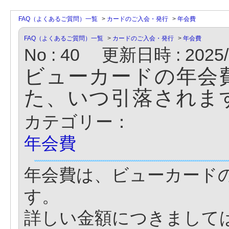
FAQ（よくあるご質問）一覧
>
カードのご入会・発行
>
年会費
FAQ（よくあるご質問）一覧
>
カードのご入会・発行
>
年会費
No : 40
更新日時 : 2025/1
ビューカードの年会
た、いつ引落されま
カテゴリー：
年会費
年会費は、ビューカード
す。
詳しい金額につきまして