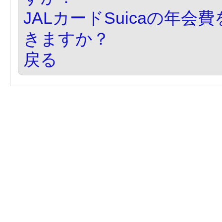
JALカードSuicaの年
きますか？
戻る