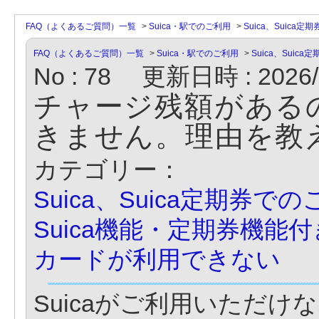
FAQ（よくあるご質問）一覧
>
Suica・駅でのご利用
>
Suica、Suica
FAQ（よくあるご質問）一覧
>
Suica・駅でのご利用
>
Suica、Suic
No : 78
更新日時 : 2026/0
チャージ残額があるの
きません。理由を教
カテゴリー：
Suica、Suica定期券で
Suica機能・定期券機能
カードが利用できない
Suicaがご利用いただ