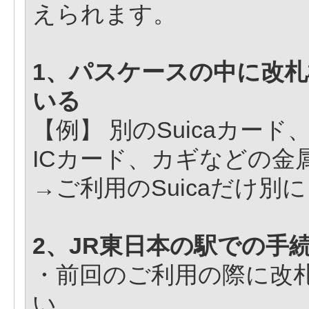
えられます。
1、パスケースの中に改
いる
【例】 別のSuicaカー
ICカード、カギなどの金
→ご利用のSuicaだけ
2、JR東日本の駅での手
・前回のご利用の際に改
い