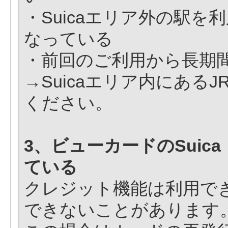
・Suicaエリア外の駅
なっている
・前回のご利用から長期
→Suicaエリア内にある
ください。
3、ビューカードのSuic
ている
クレジット機能は利用でき
できないことがあります