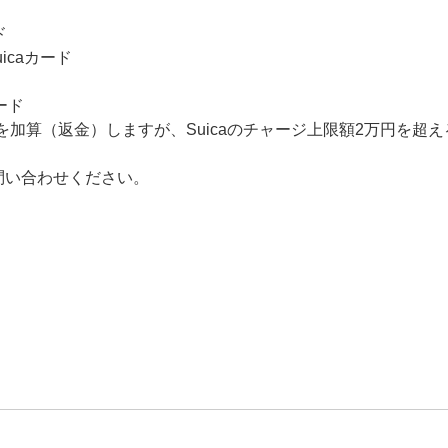
ド
icaカード
カード
0円を加算（返金）しますが、Suicaのチャージ上限額2万円を
問い合わせください。