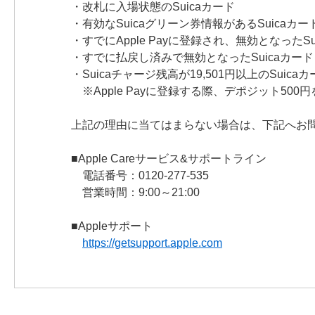
・改札に入場状態のSuicaカード
・有効なSuicaグリーン券情報があるSuicaカー
・すでにApple Payに登録され、無効となったSu
・すでに払戻し済みで無効となったSuicaカード
・Suicaチャージ残高が19,501円以上のSuica
※Apple Payに登録する際、デポジット50
上記の理由に当てはまらない場合は、下記へお
■Apple Careサービス&サポートライン
電話番号：0120-277-535
営業時間：9:00～21:00
■Appleサポート
https://getsupport.apple.com