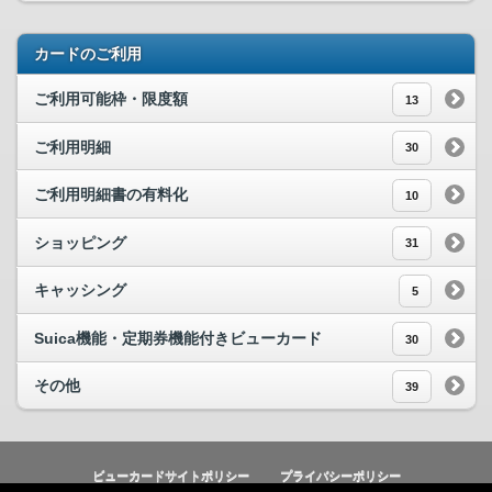
カードのご利用
ご利用可能枠・限度額
13
ご利用明細
30
ご利用明細書の有料化
10
ショッピング
31
キャッシング
5
Suica機能・定期券機能付きビューカード
30
その他
39
ビューカードサイトポリシー
プライバシーポリシー