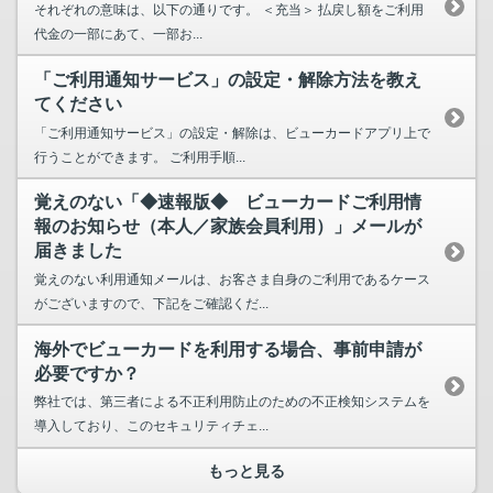
それぞれの意味は、以下の通りです。 ＜充当＞ 払戻し額をご利用
代金の一部にあて、一部お...
「ご利用通知サービス」の設定・解除方法を教え
てください
「ご利用通知サービス」の設定・解除は、ビューカードアプリ上で
行うことができます。 ご利用手順...
覚えのない「◆速報版◆ ビューカードご利用情
報のお知らせ（本人／家族会員利用）」メールが
届きました
覚えのない利用通知メールは、お客さま自身のご利用であるケース
がございますので、下記をご確認くだ...
海外でビューカードを利用する場合、事前申請が
必要ですか？
弊社では、第三者による不正利用防止のための不正検知システムを
導入しており、このセキュリティチェ...
もっと見る