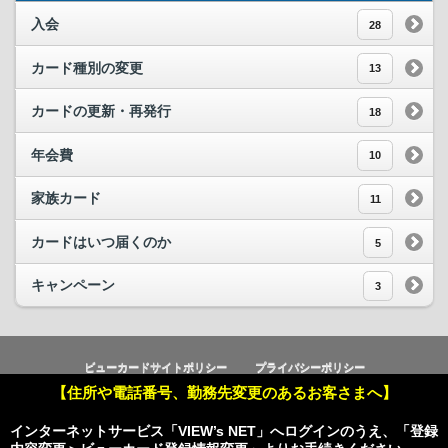
入会
28
カード種別の変更
13
カードの更新・再発行
18
年会費
10
家族カード
11
カードはいつ届くのか
5
キャンペーン
3
ビューカードサイトポリシー
プライバシーポリシー
【住所や電話番号、勤務先変更のあるお客さまへ】
Copyright © Viewcard Co.,Ltd.
All Rights Reserved.
インターネットサービス「VIEW’s NET」へログインのうえ、「登録