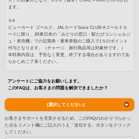
ス」の対象外となり、0.5％（通常）のJRE POINTが付与され
ます。
※4
ビューカード ゴールド、JALカードSuica CLUB-Aゴールドカ
ードに限り、JR東日本の「みどりの窓口・駅たびコンシェルジ
ュ・券売機」での定期券・乗車券類のご購入で1％のポイント
付与となります。（チャージ、旅行商品等は対象外です。）
本特典内容は、予告なく変更、終了する場合がありますのであ
らかじめご了承ください。
アンケートにご協力をお願いします。
このFAQは、お客さまの問題を解決できましたか？
(選択してください)
お客さまサポートを充実させるため、このFAQのわかりづらかっ
た点をコメント欄にご記入のうえ「送信する」ボタンをクリック
してください。