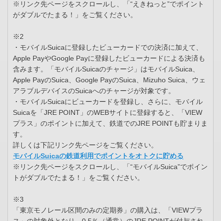
※リンク先ページをスクロールし、「“えきねっと”でポイント
がダブルでたまる！」をご覧ください。
※2
・モバイルSuicaに登録したビューカードでの決済に加えて、
Apple PayやGoogle Payに登録したビューカードによる決済も
含みます。「モバイルSuicaのチャージ」はモバイルSuica、
Apple PayのSuica、Google PayのSuica、Mizuho Suica、ウェ
アラブルデバイスのSuicaへのチャージが対象です。
・モバイルSuicaにビューカードを登録し、さらに、モバイル
Suicaを「JRE POINT」のWEBサイトに登録すると、「VIEW
プラス」のポイントに加えて、鉄道でのJRE POINTも貯まりま
す。
詳しくは下記リンク先ページをご覧ください。
モバイルSuicaの鉄道利用でポイントをオトクに貯める
※リンク先ページをスクロールし、「“モバイルSuica”でポイン
トがダブルでたまる！」をご覧ください。
※3
「東京モノレール区間のみの定期券」の購入は、「VIEWプラ