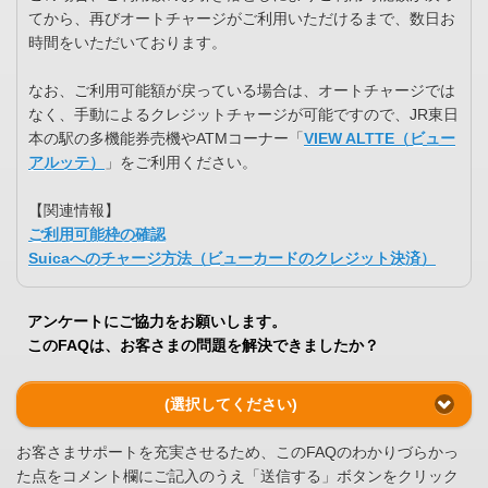
てから、再びオートチャージがご利用いただけるまで、数日お
時間をいただいております。
なお、ご利用可能額が戻っている場合は、オートチャージでは
なく、手動によるクレジットチャージが可能ですので、JR東日
本の駅の多機能券売機やATMコーナー「
VIEW ALTTE（ビュー
アルッテ）
」をご利用ください。
【関連情報】
ご利用可能枠の確認
Suicaへのチャージ方法（ビューカードのクレジット決済）
アンケートにご協力をお願いします。
このFAQは、お客さまの問題を解決できましたか？
(選択してください)
お客さまサポートを充実させるため、このFAQのわかりづらかっ
た点をコメント欄にご記入のうえ「送信する」ボタンをクリック