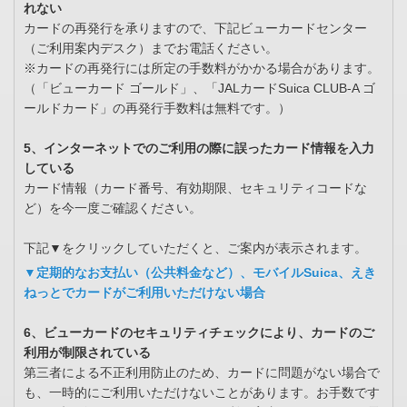
れない
カードの再発行を承りますので、下記ビューカードセンター
（ご利用案内デスク）までお電話ください。
※カードの再発行には所定の手数料がかかる場合があります。
（「ビューカード ゴールド」、「JALカードSuica CLUB-A ゴ
ールドカード」の再発行手数料は無料です。）
5、インターネットでのご利用の際に誤ったカード情報を入力
している
カード情報（カード番号、有効期限、セキュリティコードな
ど）を今一度ご確認ください。
下記▼をクリックしていただくと、ご案内が表示されます。
▼定期的なお支払い（公共料金など）、モバイルSuica、えき
ねっとでカードがご利用いただけない場合
6、ビューカードのセキュリティチェックにより、カードのご
利用が制限されている
第三者による不正利用防止のため、カードに問題がない場合で
も、一時的にご利用いただけないことがあります。お手数です