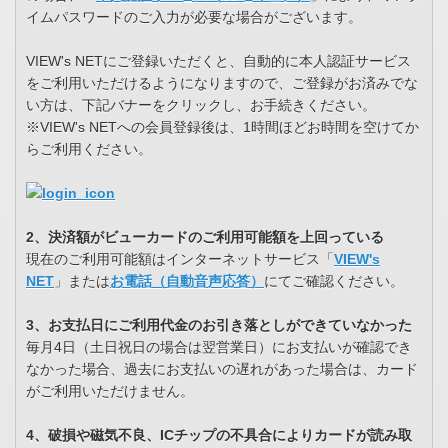
イムパスワードのご入力が必要な場合がございます。
VIEW's NETにご登録いただくと、自動的に本人認証サービス
をご利用いただけるようになりますので、ご登録がお済みでな
い方は、下記バナーをクリックし、お手続きください。
※VIEW's NETへの会員登録後は、1時間ほどお時間を空けてか
らご利用ください。
2、決済額がビューカードのご利用可能額を上回っている
現在のご利用可能額はインターネットサービス「
VIEW's
NET
」または
お電話（自動音声応答）
にてご確認ください。
3、お支払日にご利用代金のお引き落としができていなかった
毎月4日（土日祝日の場合は翌営業日）にお支払いが確認でき
なかった場合、過去にお支払いの遅れがあった場合は、カード
がご利用いただけません。
4、破損や磁気不良、ICチップの不具合によりカードが読み取