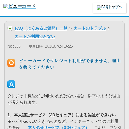
FAQ（よくあるご質問）一覧
>
カードのトラブル
>
カードが利用できない
No : 136
更新日時 : 2026/07/24 16:25
ビューカードでクレジット利用ができません。理由
を教えてください
クレジット機能がご利用いただけない場合、以下のような理由
が考えられます。
1、本人認証サービス（3Dセキュア）による認証ができない
モバイルSuicaやえきねっとなど、インターネットでのご利用
の場合、「
本人認証サービス（3Dセキュア）
」により、ワンタ