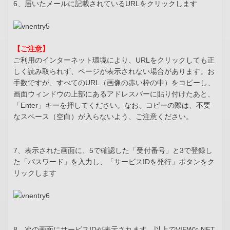
6、届いたメールに記載されているURLをクリックします
【ご注意】
ご利用のインターネット環境により、URLをクリックしても正
しく読み取られず、ページが表示されない場合があります。お
手数ですが、すべてのURL（画像の赤い枠の中）をコピーし、
画面ウィンドウの上部にあるアドレスバーに貼り付けたあと、
「Enter」キーを押してください。なお、コピーの際は、不要
なスペース（空白）が入らないよう、ご注意ください。
7、表示された画面に、5で確認した「受付番号」と3で登録し
た「パスワード」を入力し、「サービスIDを発行」ボタンをク
リックします
8、次の画面にサービスIDが表示されます。以上でVIEW's NET