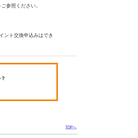
をご参照ください。
のポイント交換申込みはでき
か？
TOPへ