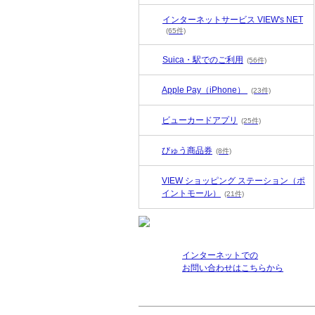
インターネットサービス VIEW's NET
(65件)
Suica・駅でのご利用
(56件)
Apple Pay（iPhone）
(23件)
ビューカードアプリ
(25件)
びゅう商品券
(8件)
VIEW ショッピング ステーション（ポ
イントモール）
(21件)
インターネットでの
お問い合わせはこちらから