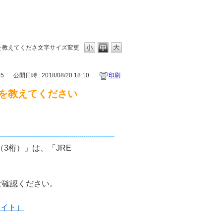
を教えてくださ
文字サイズ変更
35
公開日時 : 2018/08/20 18:10
印刷
を教えてください
（3桁）」は、「JRE
ご確認ください。
サイト）