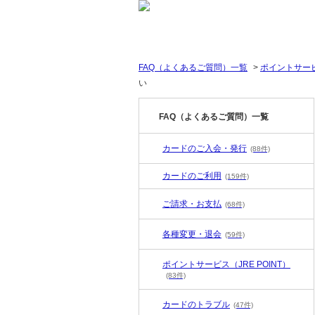
FAQ（よくあるご質問）一覧
>
ポイントサービス
い
FAQ（よくあるご質問）一覧
カードのご入会・発行
(88件)
カードのご利用
(159件)
ご請求・お支払
(68件)
各種変更・退会
(59件)
ポイントサービス（JRE POINT）
(83件)
カードのトラブル
(47件)