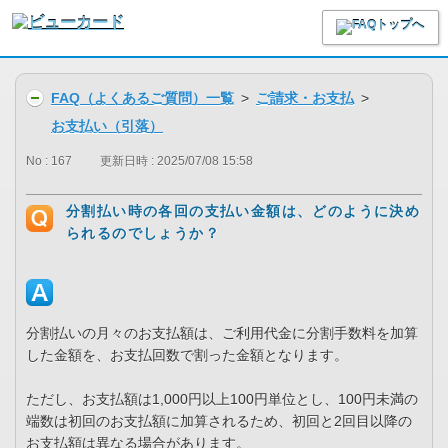
FAQ（よくあるご質問）一覧
>
ご請求・お支払
>
お支払い（引落）
No : 167
更新日時 : 2025/07/08 15:58
分割払い時の各回の支払い金額は、どのように決め
られるのでしょうか？
分割払いの月々のお支払額は、ご利用代金に分割手数料を加算
した金額を、お支払回数で割った金額となります。
ただし、お支払額は1,000円以上100円単位とし、100円未満の
端数は初回のお支払額に加算されるため、初回と2回目以降の
お支払額は異なる場合があります。