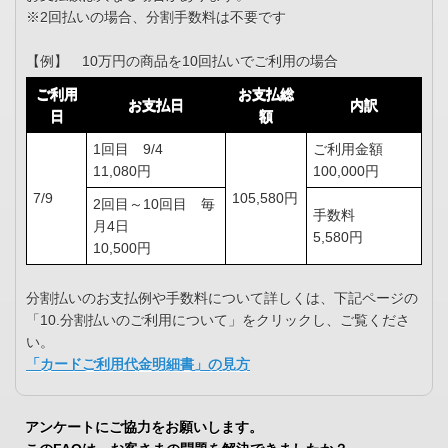
※2回払いの場合、分割手数料は不要です
【例】 10万円の商品を10回払いでご利用の場合
ご利用
お支払総
お支払日
内訳
日
額
1回目 9/4
ご利用金額
11,080円
100,000円
7/9
105,580円
2回目～10回目 毎
手数料
月4日
5,580円
10,500円
分割払いのお支払例や手数料について詳しくは、下記ページの
「10.分割払いのご利用について」をクリックし、ご覧くださ
い。
「カードご利用代金明細書」の見方
アンケートにご協力をお願いします。