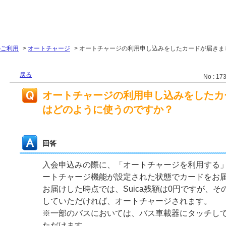
のご利用
>
オートチャージ
>
オートチャージの利用申し込みをしたカードが届きま
戻る
No : 17
オートチャージの利用申し込みをしたカ
はどのように使うのですか？
回答
入会申込みの際に、「オートチャージを利用する
ートチャージ機能が設定された状態でカードをお
お届けした時点では、Suica残額は0円ですが、
していただければ、オートチャージされます。
※一部のバスにおいては、バス車載器にタッチし
ただけます。