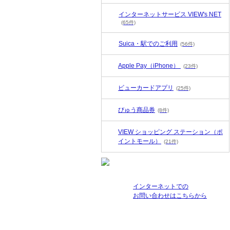
インターネットサービス VIEW's NET
(65件)
Suica・駅でのご利用
(56件)
Apple Pay（iPhone）
(23件)
ビューカードアプリ
(25件)
びゅう商品券
(8件)
VIEW ショッピング ステーション（ポ
イントモール）
(21件)
インターネットでの
お問い合わせはこちらから