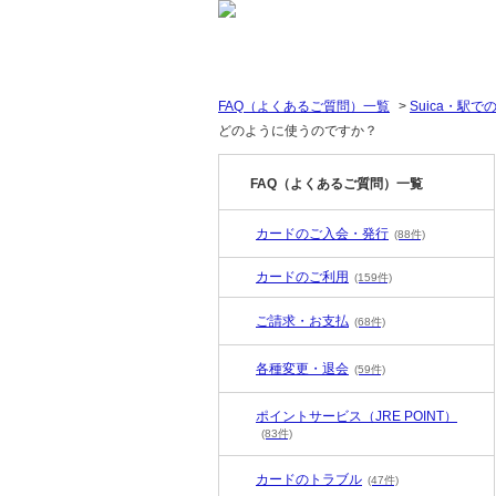
FAQ（よくあるご質問）一覧
>
Suica・駅で
どのように使うのですか？
FAQ（よくあるご質問）一覧
カードのご入会・発行
(88件)
カードのご利用
(159件)
ご請求・お支払
(68件)
各種変更・退会
(59件)
ポイントサービス（JRE POINT）
(83件)
カードのトラブル
(47件)