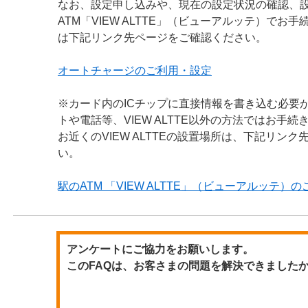
なお、設定申し込みや、現在の設定状況の確認、
ATM「VIEW ALTTE」（ビューアルッテ）でお
は下記リンク先ページをご確認ください。
オートチャージのご利用・設定
※カード内のICチップに直接情報を書き込む必要
トや電話等、VIEW ALTTE以外の方法ではお手
お近くのVIEW ALTTEの設置場所は、下記リン
い。
駅のATM 「VIEW ALTTE」（ビューアルッテ）
アンケートにご協力をお願いします。
このFAQは、お客さまの問題を解決できました