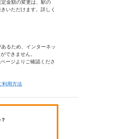
設定金額の変更は、駅の
手続きいただけます。詳しく
があるため、インターネッ
続きができません。
ク先ページよりご確認くださ
のご利用方法
か？