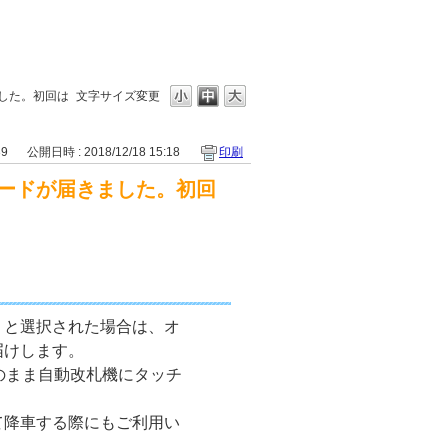
した。初回は
文字サイズ変更
39
公開日時 : 2018/12/18 15:18
印刷
ードが届きました。初回
」と選択された場合は、オ
届けします。
そのまま自動改札機にタッチ
て降車する際にもご利用い