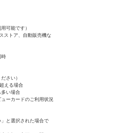
。
利用可能です）
ンスストア、自動販売機な
場時
ください）
を超える場合
も多い場合
ビューカードのご利用状況
。
い」と選択された場合で