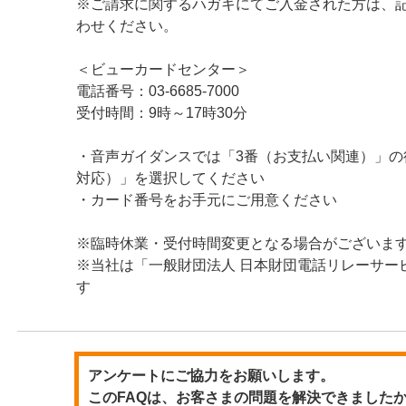
※ご請求に関するハガキにてご入金された方は、
わせください。
＜ビューカードセンター＞
電話番号：03-6685-7000
受付時間：9時～17時30分
・音声ガイダンスでは「3番（お支払い関連）」の
対応）」を選択してください
・カード番号をお手元にご用意ください
※臨時休業・受付時間変更となる場合がございま
※当社は「一般財団法人 日本財団電話リレーサー
す
アンケートにご協力をお願いします。
このFAQは、お客さまの問題を解決できました