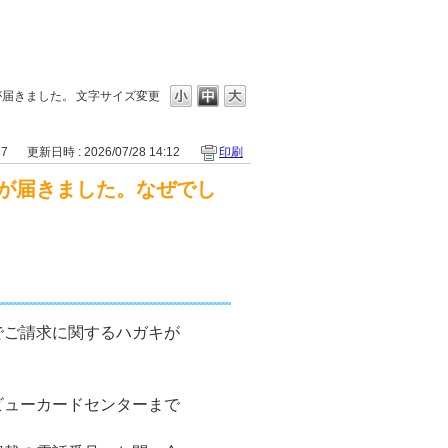
が届きました。
文字サイズ変更
37
更新日時 : 2026/07/28 14:12
印刷
が届きました。なぜでし
でご請求に関するハガキが
ビューカードセンターまで