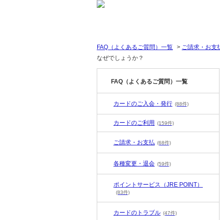
FAQ（よくあるご質問）一覧
>
ご請求・お支
なぜでしょうか？
FAQ（よくあるご質問）一覧
カードのご入会・発行
(88件)
カードのご利用
(159件)
ご請求・お支払
(68件)
各種変更・退会
(59件)
ポイントサービス（JRE POINT）
(83件)
カードのトラブル
(47件)