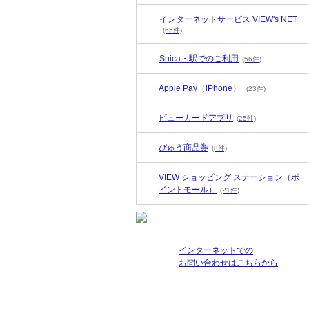
インターネットサービス VIEW's NET
(65件)
Suica・駅でのご利用
(56件)
Apple Pay（iPhone）
(23件)
ビューカードアプリ
(25件)
びゅう商品券
(8件)
VIEW ショッピング ステーション（ポ
イントモール）
(21件)
インターネットでの
お問い合わせはこちらから