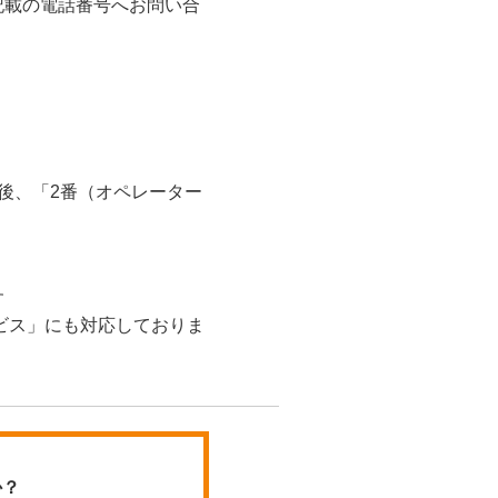
記載の電話番号へお問い合
後、「2番（オペレーター
す
ビス」にも対応しておりま
か？