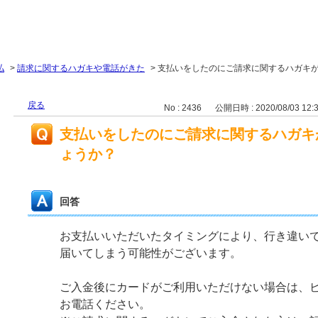
払
>
請求に関するハガキや電話がきた
>
支払いをしたのにご請求に関するハガキ
戻る
No : 2436
公開日時 : 2020/08/03 12:
支払いをしたのにご請求に関するハガキ
ょうか？
回答
お支払いいただいたタイミングにより、行き違い
届いてしまう可能性がございます。
ご入金後にカードがご利用いただけない場合は、
お電話ください。