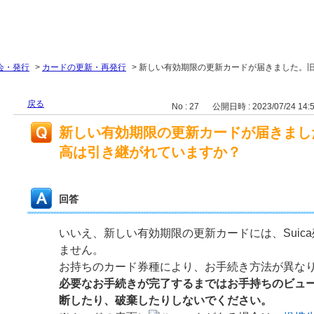
会・発行
>
カードの更新・再発行
>
新しい有効期限の更新カードが届きました。
戻る
No : 27
公開日時 : 2023/07/24 14:
新しい有効期限の更新カードが届きました
高は引き継がれていますか？
回答
いいえ、新しい有効期限の更新カードには、Suic
ません。
お持ちのカード券種により、お手続き方法が異な
必要なお手続きが完了するまではお手持ちのビュ
断したり、破棄したりしないでください。