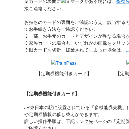
※カードの表面に
マークがある場合は、
提携
接ご連絡ください。
お持ちのカードの裏面をご確認のうえ、該当する
てお手続き方法をご確認ください。
※一部、お手元のカードとデザインが異なる場合
※家族カードの場合も、いずれかの画像をクリッ
※旧カードを切断、破棄されてしまった場合は、
【定期券機能付きカード】
【定
【定期券機能付きカード】
JR東日本の駅に設置されている「多機能券売機」に
や定期券情報の移し替えができます。
詳しい操作手順は、下記リンク先ページの「定期
ご確認ください。