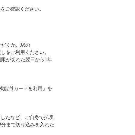
ら
をご確認ください。
ただくか、駅の
払戻しをご利用ください。
限が切れた翌日から1年
a機能付カードを利用」を
切断したなど、ご自身で払戻
部分まで切り込みを入れた