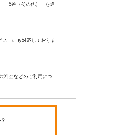
、「5番（その他）」を選
す
ビス」にも対応しておりま
公共料金などのご利用につ
か？