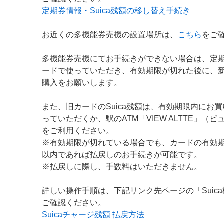
定期券情報・Suica残額の移し替え手続き
お近くの多機能券売機の設置場所は、
こちら
をご
多機能券売機にてお手続きができない場合は、定
ードで使っていただき、有効期限が切れた後に、
購入をお願いします。
また、旧カードのSuica残額は、有効期限内にお
っていただくか、駅のATM「VIEW ALTTE」（
をご利用ください。
※有効期限が切れている場合でも、カードの有効期
以内であれば払戻しのお手続きが可能です。
※払戻しに際し、手数料はいただきません。
詳しい操作手順は、下記リンク先ページの「Suic
ご確認ください。
Suicaチャージ残額 払戻方法