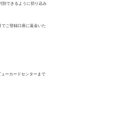
が判別できるように切り込み
ヶ月でご登録口座に返金いた
ビューカードセンターまで