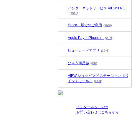
インターネットサービス VIEW's NET
(65件)
Suica・駅でのご利用
(56件)
Apple Pay（iPhone）
(23件)
ビューカードアプリ
(25件)
びゅう商品券
(8件)
VIEW ショッピング ステーション（ポ
イントモール）
(21件)
インターネットでの
お問い合わせはこちらから