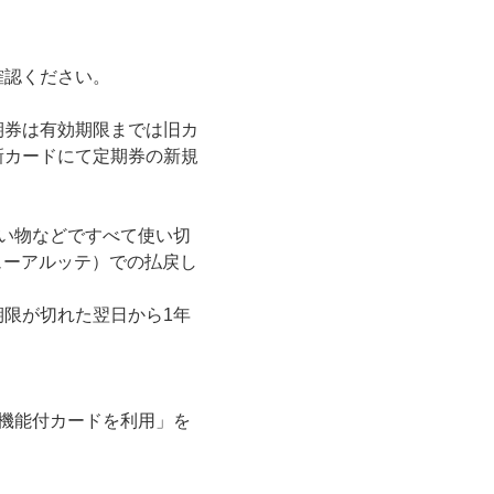
確認ください。
期券は有効期限までは旧カ
新カードにて定期券の新規
買い物などですべて使い切
ビューアルッテ）での払戻し
限が切れた翌日から1年
a機能付カードを利用」を