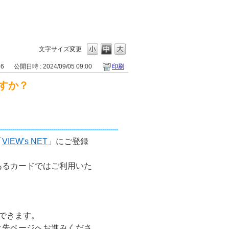
文字サイズ変更
86
公開日時 : 2024/09/05 09:00
印刷
すか？
「
VIEW's NET
」にご登録
あるカードではご利用いた
ンできます。
ク先ページへお進みくださ