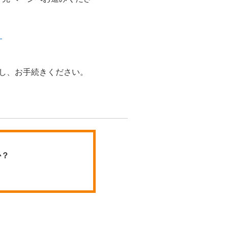
リ
ックし、お手続きください。
か？