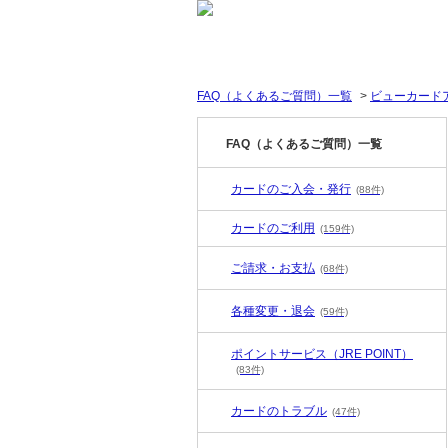
FAQ（よくあるご質問）一覧
>
ビューカード
FAQ（よくあるご質問）一覧
カードのご入会・発行
(88件)
カードのご利用
(159件)
ご請求・お支払
(68件)
各種変更・退会
(59件)
ポイントサービス（JRE POINT）
(83件)
カードのトラブル
(47件)