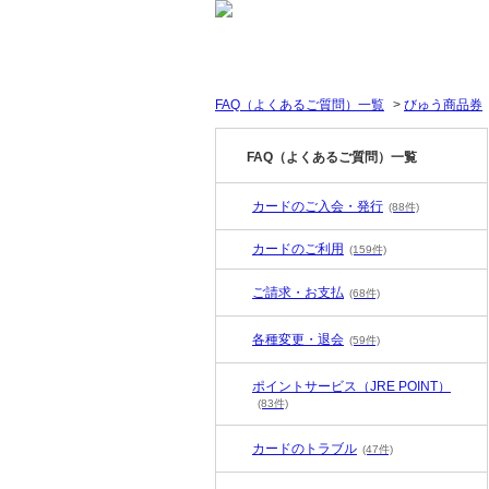
FAQ（よくあるご質問）一覧
>
びゅう商品券
FAQ（よくあるご質問）一覧
カードのご入会・発行
(88件)
カードのご利用
(159件)
ご請求・お支払
(68件)
各種変更・退会
(59件)
ポイントサービス（JRE POINT）
(83件)
カードのトラブル
(47件)