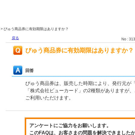
>
びゅう商品券に有効期限はありますか？
戻る
No : 31
びゅう商品券に有効期限はありますか？
回答
びゅう商品券は、販売した時期により、発行元が
「株式会社ビューカード」の2種類がありますが、
ご利用いただけます。
アンケートにご協力をお願いします。
このFAQは、お客さまの問題を解決できました