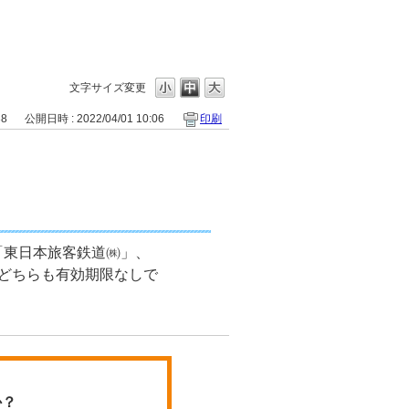
文字サイズ変更
38
公開日時 : 2022/04/01 10:06
印刷
「東日本旅客鉄道㈱」、
どちらも有効期限なしで
か？