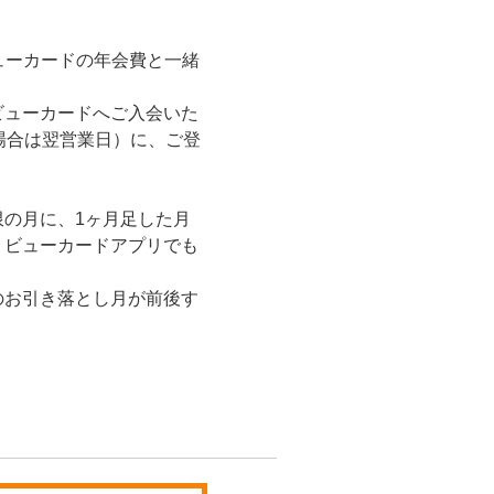
ューカードの年会費と一緒
ビューカードへご入会いた
場合は翌営業日）に、ご登
の月に、1ヶ月足した月
、ビューカードアプリでも
のお引き落とし月が前後す