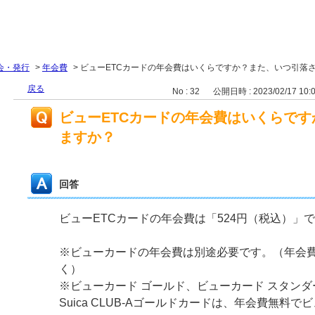
会・発行
>
年会費
>
ビューETCカードの年会費はいくらですか？また、いつ引落
戻る
No : 32
公開日時 : 2023/02/17 10:
ビューETCカードの年会費はいくらで
ますか？
回答
ビューETCカードの年会費は「524円（税込）」
※ビューカードの年会費は別途必要です。（年会
く）
※ビューカード ゴールド、ビューカード スタンダ
Suica CLUB-Aゴールドカードは、年会費無料で