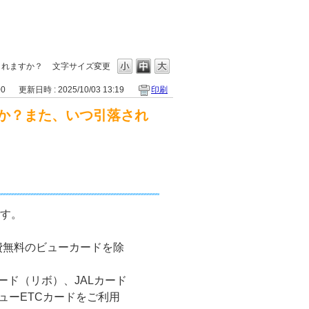
されますか？
文字サイズ変更
00
更新日時 : 2025/10/03 13:19
印刷
すか？また、いつ引落され
です。
費無料のビューカードを除
ード（リボ）、JALカード
ビューETCカードをご利用