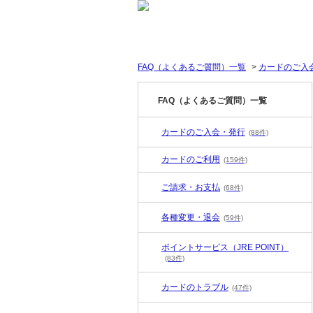
FAQ（よくあるご質問）一覧
>
カードのご入
FAQ（よくあるご質問）一覧
カードのご入会・発行
(88件)
カードのご利用
(159件)
ご請求・お支払
(68件)
各種変更・退会
(59件)
ポイントサービス（JRE POINT）
(83件)
カードのトラブル
(47件)