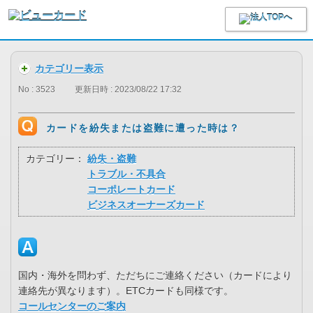
カテゴリー表示
No : 3523
更新日時 : 2023/08/22 17:32
カードを紛失または盗難に遭った時は？
カテゴリー：
紛失・盗難
トラブル・不具合
コーポレートカード
ビジネスオーナーズカード
国内・海外を問わず、ただちにご連絡ください（カードにより
連絡先が異なります）。ETCカードも同様です。
コールセンターのご案内