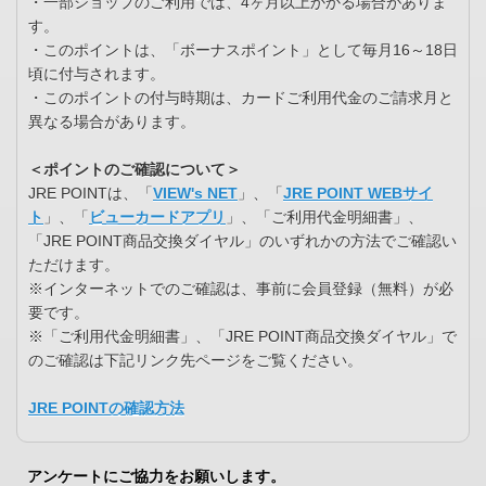
・一部ショップのご利用では、4ヶ月以上かかる場合がありま
す。
・このポイントは、「ボーナスポイント」として毎月16～18日
頃に付与されます。
・このポイントの付与時期は、カードご利用代金のご請求月と
異なる場合があります。
＜ポイントのご確認について＞
JRE POINTは、「
VIEW's NET
」、「
JRE POINT WEBサイ
ト
」、「
ビューカードアプリ
」、「ご利用代金明細書」、
「JRE POINT商品交換ダイヤル」のいずれかの方法でご確認い
ただけます。
※インターネットでのご確認は、事前に会員登録（無料）が必
要です。
※「ご利用代金明細書」、「JRE POINT商品交換ダイヤル」で
のご確認は下記リンク先ページをご覧ください。
JRE POINTの確認方法
アンケートにご協力をお願いします。