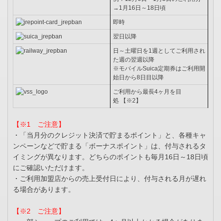
→1月16日～18日頃
即時
翌日以降
日～土曜日を1週としてご利用され
た週の翌週以降
※モバイルSuica定期券はご利用開
始日から8日目以降
ご利用から最長4ヶ月を目
処 【※2】
【※1 ご注意】
・「当月分のクレジット決済で貯まるポイント」と、各種キャ
ンペーンなどで貯まる「ボーナスポイント」は、付与されるタ
イミングが異なります。どちらのポイントも毎月16日～18日頃
にご確認いただけます。
・ご利用加盟店からの売上受付日により、付与される月が遅れ
る場合があります。
【※2 ご注意】