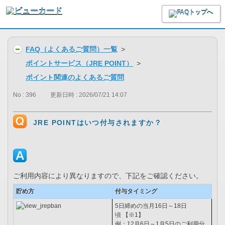
FAQ（よくあるご質問）一覧
>
ポイントサービス（JRE POINT）
>
ポイント関連のよくあるご質問
No : 396
更新日時 : 2026/07/21 14:07
JRE POINTはいつ付与されますか？
ご利用内容により異なりますので、下記をご確認ください。
貯め方
付与タイミング
5日締めの当月16日～18日
頃 【※1】
例：12月6日～1月5日のご利用分