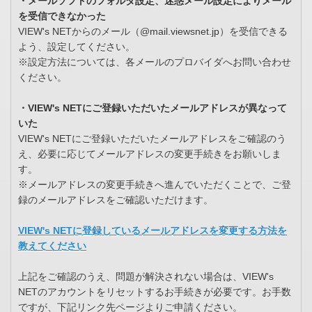
・メールソフトのフォルダ設定、迷惑メール設定によりメール
を受信できなかった
VIEW's NETからのメール（@mail.viewsnet.jp）を受信できる
よう、設定してください。
※設定方法については、各メールのプロバイダへお問い合わせ
ください。
・VIEW's NETにご登録いただいたメールアドレスが異なって
いた
VIEW's NETにご登録いただいたメールアドレスをご確認のう
え、必要に応じてメールアドレスの変更手続きをお願いしま
す。
※メールアドレスの変更手続きへ進んでいただくことで、ご登
録のメールアドレスをご確認いただけます。
VIEW's NETに登録しているメールアドレスを変更する方法を
教えてください
上記をご確認のうえ、問題が解決されない場合は、VIEW's
NETのアカウントをリセットするお手続きが必要です。お手数
ですが、下記リンク先ページよりご申請ください。