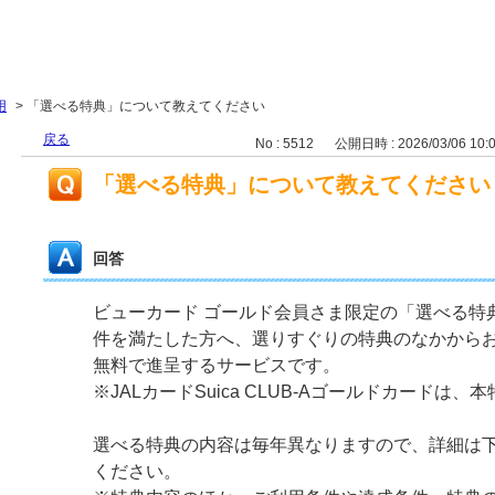
用
>
「選べる特典」について教えてください
戻る
No : 5512
公開日時 : 2026/03/06 10:
「選べる特典」について教えてください
回答
ビューカード ゴールド会員さま限定の「選べる特
件を満たした方へ、選りすぐりの特典のなかから
無料で進呈するサービスです。
※JALカードSuica CLUB-Aゴールドカードは
選べる特典の内容は毎年異なりますので、詳細は
ください。