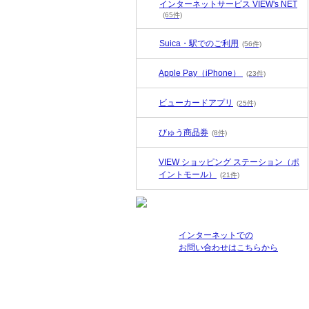
インターネットサービス VIEW's NET
(65件)
Suica・駅でのご利用
(56件)
Apple Pay（iPhone）
(23件)
ビューカードアプリ
(25件)
びゅう商品券
(8件)
VIEW ショッピング ステーション（ポ
イントモール）
(21件)
インターネットでの
お問い合わせはこちらから