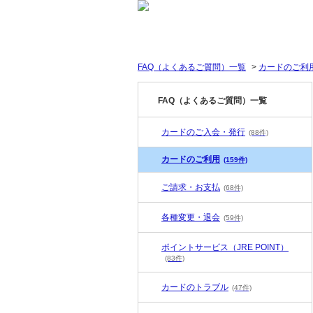
FAQ（よくあるご質問）一覧
>
カードのご利
FAQ（よくあるご質問）一覧
カードのご入会・発行
(88件)
カードのご利用
(159件)
ご請求・お支払
(68件)
各種変更・退会
(59件)
ポイントサービス（JRE POINT）
(83件)
カードのトラブル
(47件)