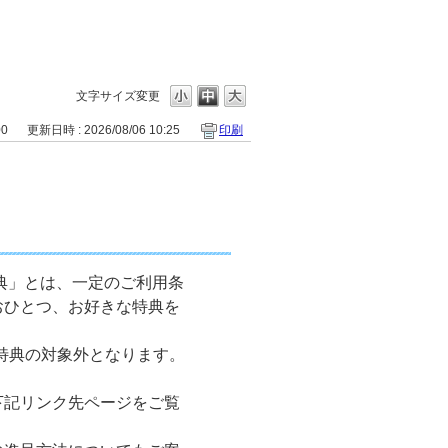
文字サイズ変更
00
更新日時 : 2026/08/06 10:25
印刷
典」とは、一定のご利用条
おひとつ、お好きな特典を
、本特典の対象外となります。
下記リンク先ページをご覧