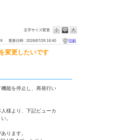
文字サイズ変更
29
更新日時 : 2026/07/28 16:40
印刷
を変更したいです
ド機能を停止し、再発行い
本人様より、下記ビューカ
さい。
があります。