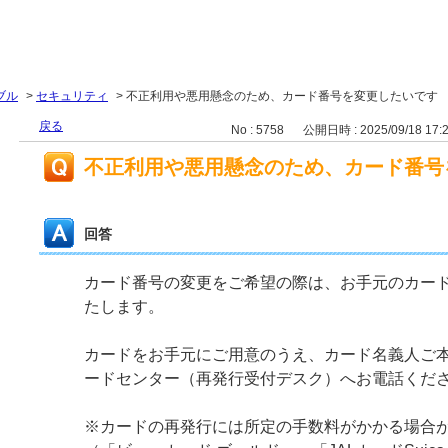
ブル
>
セキュリティ
>
不正利用や悪用懸念のため、カード番号を変更したいです
戻る
No : 5758
公開日時 : 2025/09/18 17:
不正利用や悪用懸念のため、カード番号
回答
カード番号の変更をご希望の際は、お手元のカー
たします。
カードをお手元にご用意のうえ、カード名義人ご
ードセンター（再発行受付デスク）へお電話くだ
※カードの再発行には所定の手数料がかかる場合