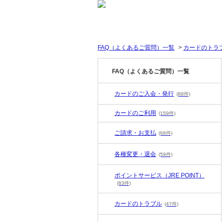
FAQ（よくあるご質問）一覧
>
カードのトラ
FAQ（よくあるご質問）一覧
カードのご入会・発行
(88件)
カードのご利用
(159件)
ご請求・お支払
(68件)
各種変更・退会
(59件)
ポイントサービス（JRE POINT）
(83件)
カードのトラブル
(47件)