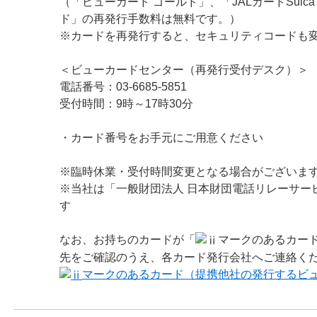
（「ビューカード ゴールド」、「JALカードSuica
ド」の再発行手数料は無料です。）
※カードを再発行すると、セキュリティコードも
＜ビューカードセンター（再発行受付デスク）＞
電話番号：03-6685-5851
受付時間：9時～17時30分
・カード番号をお手元にご用意ください
※臨時休業・受付時間変更となる場合がございま
※当社は「一般財団法人 日本財団電話リレーサー
す
なお、お持ちのカードが「
マークのあるカー
先をご確認のうえ、各カード発行会社へご連絡く
マークのあるカード（提携他社の発行するビ