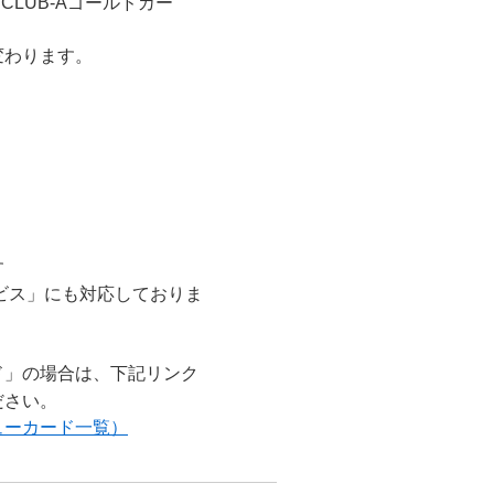
 CLUB-Aゴールドカー
変わります。
す
ビス」にも対応しておりま
ド」の場合は、下記リンク
ださい。
ューカード一覧）