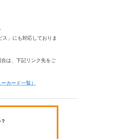
す
ビス」にも対応しておりま
場合は、下記リンク先をご
。
ューカード一覧）
か？