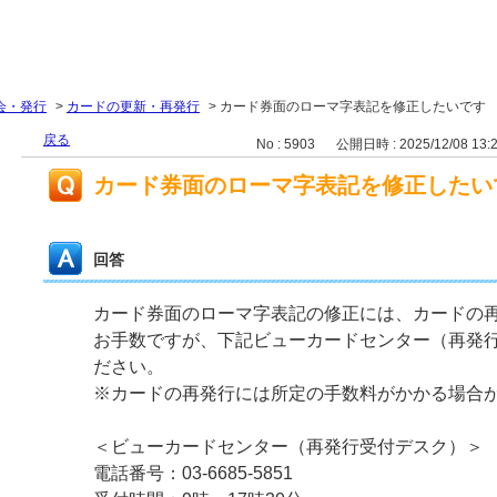
会・発行
>
カードの更新・再発行
>
カード券面のローマ字表記を修正したいです
戻る
No : 5903
公開日時 : 2025/12/08 13:
カード券面のローマ字表記を修正したい
回答
カード券面のローマ字表記の修正には、カードの
お手数ですが、下記ビューカードセンター（再発
ださい。
※カードの再発行には所定の手数料がかかる場合
＜ビューカードセンター（再発行受付デスク）＞
電話番号：03-6685-5851