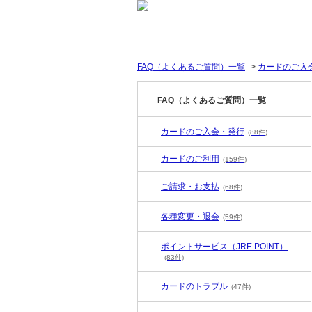
FAQ（よくあるご質問）一覧
>
カードのご入
FAQ（よくあるご質問）一覧
カードのご入会・発行
(88件)
カードのご利用
(159件)
ご請求・お支払
(68件)
各種変更・退会
(59件)
ポイントサービス（JRE POINT）
(83件)
カードのトラブル
(47件)