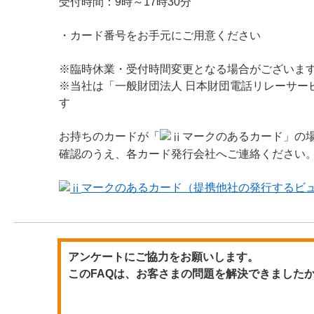
受付時間：9時～17時30分
・カード番号をお手元にご用意ください
※臨時休業・受付時間変更となる場合がございま
※当社は「一般財団法人 日本財団電話リレーサー
す
お持ちのカードが「
マークのあるカード」の
確認のうえ、各カード発行会社へご連絡ください
マークのあるカード（提携他社の発行するビ
アンケートにご協力をお願いします。
このFAQは、お客さまの問題を解決できました