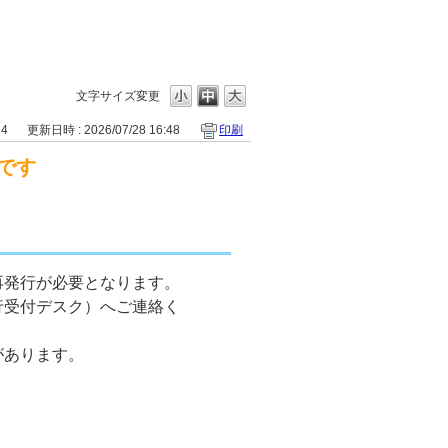
文字サイズ変更
24
更新日時 : 2026/07/28 16:48
印刷
です
再発行が必要となります。
行受付デスク）へご連絡く
があります。