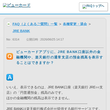
FAQ（よくあるご質問）一覧
>
各種変更・退会
>
JRE BANK
No : 6314
公開日時 : 2026/06/25 14:17
ビューカードアプリに、JRE BANK口座以外の金
融機関や、楽天銀行の通常支店の預金残高を表示す
ることはできますか？
いいえ、表示できるのは、JRE BANK口座（楽天銀行 JRE○○支
店）の「円普通預金」残高のみです。
ほかの金融機関の残高は表示できません。
------------------------------------------------------------------
JRE BANKは楽天銀行株式会社が提供する銀行サービスです。