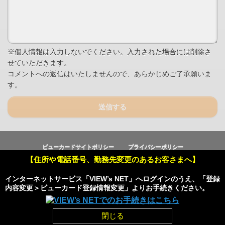
※個人情報は入力しないでください。入力された場合には削除さ
せていただきます。
コメントへの返信はいたしませんので、あらかじめご了承願いま
す。
送信する
ビューカードサイトポリシー
プライバシーポリシー
【住所や電話番号、勤務先変更のあるお客さまへ】
Copyright © Viewcard Co.,Ltd.
All Rights Reserved.
インターネットサービス「VIEW’s NET」へログインのうえ、「登録
内容変更＞ビューカード登録情報変更」よりお手続きください。
Powered by
閉じる
HOME
pagetop