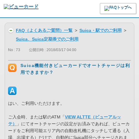
FAQ（よくあるご質問）一覧
>
Suica・駅でのご利用
>
Suica、Suica定期券でのご利用
No : 73
公開日時 : 2018/03/17 04:00
Suica機能付きビューカードでオートチャージは利
用できますか？
はい、ご利用いただけます。
ご入会時、または駅のATM「
VIEW ALTTE（ビューアルッ
テ）
」にてオートチャージの設定がお済みであれば、ビューカ
ードをご利用可能エリア内の自動改札機にタッチして通る（入
場、出場する）だけで、自動的にSuica部分へチャージされま