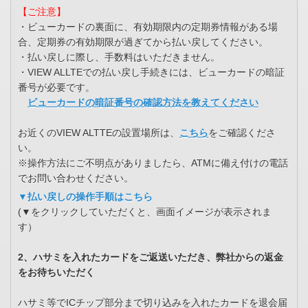
【ご注意】
・ビューカードの裏面に、有効期限内の定期券情報がある場
合、定期券の有効期限が過ぎてから払い戻してください。
・払い戻しに際し、手数料はいただきません。
・VIEW ALLTEでの払い戻し手続きには、ビューカードの暗証
番号が必要です。
ビューカードの暗証番号の確認方法を教えてください
お近くのVIEW ALTTEの設置場所は、
こちら
をご確認くださ
い。
※操作方法にご不明点がありましたら、ATMに備え付けの電話
でお問い合わせください。
▼払い戻しの操作手順はこちら
(▼をクリックしていただくと、画面イメージが表示されま
す）
2、ハサミを入れたカードをご返送いただき、弊社からの返金
をお待ちいただく
ハサミ等でICチップ部分まで切り込みを入れたカードを退会届