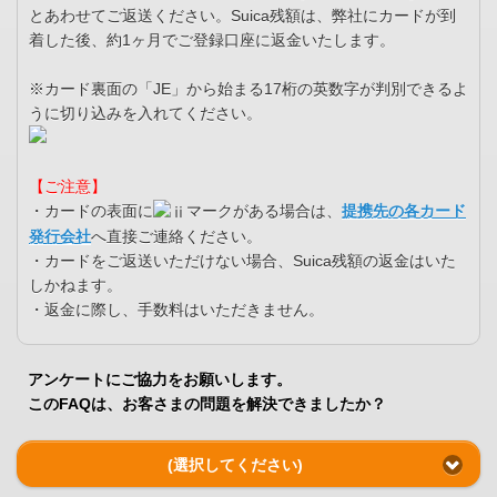
とあわせてご返送ください。Suica残額は、弊社にカードが到
着した後、約1ヶ月でご登録口座に返金いたします。
※カード裏面の「JE」から始まる17桁の英数字が判別できるよ
うに切り込みを入れてください。
【ご注意】
・カードの表面に
マークがある場合は、
提携先の各カード
発行会社
へ直接ご連絡ください。
・カードをご返送いただけない場合、Suica残額の返金はいた
しかねます。
・返金に際し、手数料はいただきません。
アンケートにご協力をお願いします。
このFAQは、お客さまの問題を解決できましたか？
(選択してください)