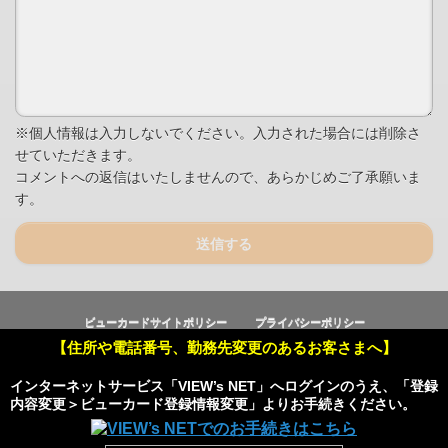
※個人情報は入力しないでください。入力された場合には削除さ
せていただきます。
コメントへの返信はいたしませんので、あらかじめご了承願いま
す。
送信する
ビューカードサイトポリシー
プライバシーポリシー
【住所や電話番号、勤務先変更のあるお客さまへ】
Copyright © Viewcard Co.,Ltd.
All Rights Reserved.
インターネットサービス「VIEW’s NET」へログインのうえ、「登録
内容変更＞ビューカード登録情報変更」よりお手続きください。
Powered by