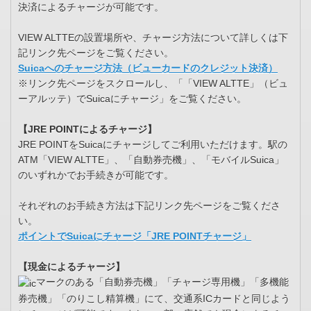
決済によるチャージが可能です。
VIEW ALTTEの設置場所や、チャージ方法について詳しくは下
記リンク先ページをご覧ください。
Suicaへのチャージ方法（ビューカードのクレジット決済）
※リンク先ページをスクロールし、「「VIEW ALTTE」（ビュ
ーアルッテ）でSuicaにチャージ」をご覧ください。
【JRE POINTによるチャージ】
JRE POINTをSuicaにチャージしてご利用いただけます。駅の
ATM「VIEW ALTTE」、「自動券売機」、「モバイルSuica」
のいずれかでお手続きが可能です。
それぞれのお手続き方法は下記リンク先ページをご覧くださ
い。
ポイントでSuicaにチャージ「JRE POINTチャージ」
【現金によるチャージ】
マークのある「自動券売機」「チャージ専用機」「多機能
券売機」「のりこし精算機」にて、交通系ICカードと同じよう