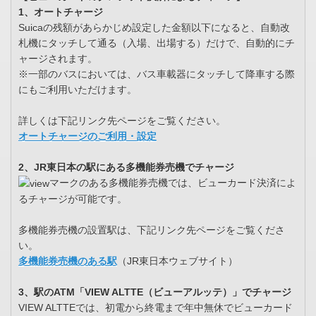
1、オートチャージ
Suicaの残額があらかじめ設定した金額以下になると、自動改
札機にタッチして通る（入場、出場する）だけで、自動的にチ
ャージされます。
※一部のバスにおいては、バス車載器にタッチして降車する際
にもご利用いただけます。
詳しくは下記リンク先ページをご覧ください。
オートチャージのご利用・設定
2、JR東日本の駅にある多機能券売機でチャージ
マークのある多機能券売機では、ビューカード決済によ
るチャージが可能です。
多機能券売機の設置駅は、下記リンク先ページをご覧くださ
い。
多機能券売機のある駅
（JR東日本ウェブサイト）
3、駅のATM「VIEW ALTTE（ビューアルッテ）」でチャージ
VIEW ALTTEでは、初電から終電まで年中無休でビューカード