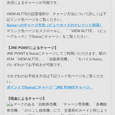
決済によるチャージが可能です。
VIEW ALTTEの設置場所や、チャージ方法について詳しくは下
記リンク先ページをご覧ください。
Suicaへのチャージ方法（ビューカードのクレジット決済）
※リンク先ページをスクロールし、「「VIEW ALTTE」（ビュ
ーアルッテ）でSuicaにチャージ」をご覧ください。
【JRE POINTによるチャージ】
JRE POINTをSuicaにチャージしてご利用いただけます。駅の
ATM「VIEW ALTTE」、「自動券売機」、「モバイルSuica」
のいずれかでお手続きが可能です。
それぞれのお手続き方法は下記リンク先ページをご覧くださ
い。
ポイントでSuicaにチャージ「JRE POINTチャージ」
【現金によるチャージ】
マークのある「自動券売機」「チャージ専用機」「多機能
券売機」「のりこし精算機」にて、交通系ICカードと同じよう