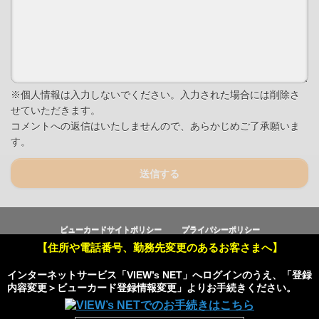
※個人情報は入力しないでください。入力された場合には削除さ
せていただきます。
コメントへの返信はいたしませんので、あらかじめご了承願いま
す。
送信する
ビューカードサイトポリシー
プライバシーポリシー
【住所や電話番号、勤務先変更のあるお客さまへ】
Copyright © Viewcard Co.,Ltd.
All Rights Reserved.
インターネットサービス「VIEW’s NET」へログインのうえ、「登録
内容変更＞ビューカード登録情報変更」よりお手続きください。
Powered by