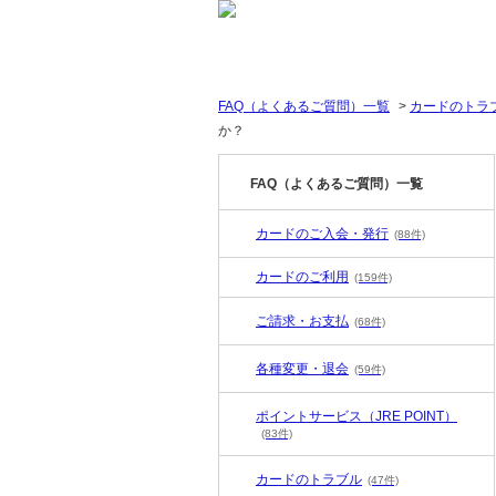
FAQ（よくあるご質問）一覧
>
カードのトラ
か？
FAQ（よくあるご質問）一覧
カードのご入会・発行
(88件)
カードのご利用
(159件)
ご請求・お支払
(68件)
各種変更・退会
(59件)
ポイントサービス（JRE POINT）
(83件)
カードのトラブル
(47件)