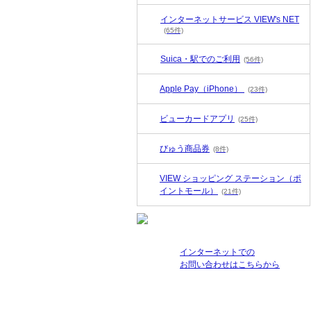
インターネットサービス VIEW's NET
(65件)
Suica・駅でのご利用
(56件)
Apple Pay（iPhone）
(23件)
ビューカードアプリ
(25件)
びゅう商品券
(8件)
VIEW ショッピング ステーション（ポ
イントモール）
(21件)
インターネットでの
お問い合わせはこちらから