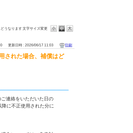
はどうなります
文字サイズ変更
00
更新日時 : 2026/06/17 11:03
印刷
用された場合、補償はど
のご連絡をいただいた日の
以降に不正使用された分に