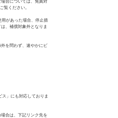
な場合については、免責対
ご覧ください。
正使用があった場合、停止措
ては、補償対象外となりま
海外を問わず、速やかにビ
。
）
ビス」にも対応しておりま
の場合は、下記リンク先を