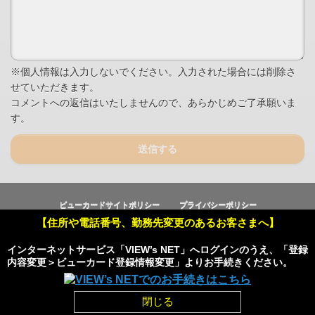
※個人情報は入力しないでください。入力された場合には削除さ
せていただきます。
コメントへの返信はいたしませんので、あらかじめご了承願いま
す。
送信する
ビューカードサイトポリシー
プライバシーポリシー
【住所や電話番号、勤務先変更のあるお客さまへ】
Copyright © Viewcard Co.,Ltd.
All Rights Reserved.
インターネットサービス「VIEW’s NET」へログインのうえ、「登録
内容変更＞ビューカード登録情報変更」よりお手続きください。
Powered by
閉じる
HOME
pagetop