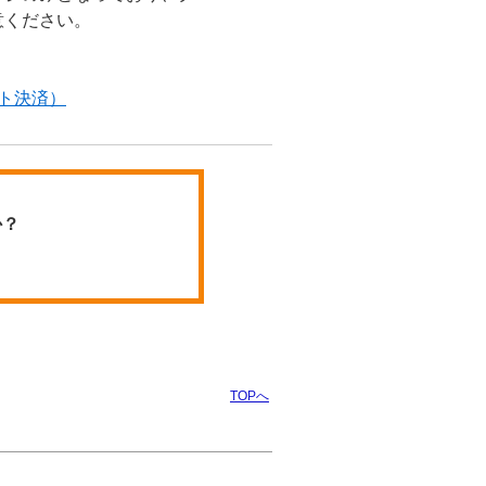
意ください。
ット決済）
か？
TOPへ