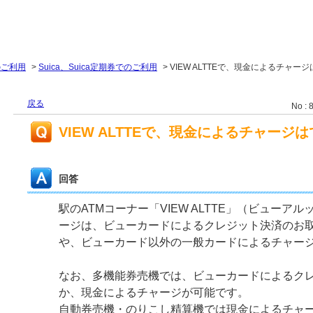
のご利用
>
Suica、Suica定期券でのご利用
>
VIEW ALTTEで、現金によるチャー
戻る
No : 
VIEW ALTTEで、現金によるチャージ
回答
駅のATMコーナー「VIEW ALTTE」（ビューアル
ージは、ビューカードによるクレジット決済のお
や、ビューカード以外の一般カードによるチャー
なお、多機能券売機では、ビューカードによるク
か、現金によるチャージが可能です。
自動券売機・のりこし精算機では現金によるチャ