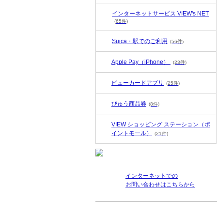
インターネットサービス VIEW's NET
(65件)
Suica・駅でのご利用
(56件)
Apple Pay（iPhone）
(23件)
ビューカードアプリ
(25件)
びゅう商品券
(8件)
VIEW ショッピング ステーション（ポ
イントモール）
(21件)
インターネットでの
お問い合わせはこちらから