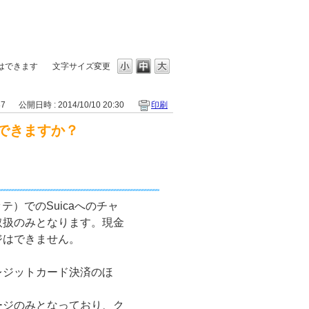
ジはできます
文字サイズ変更
87
公開日時 : 2014/10/10 20:30
印刷
はできますか？
ッテ）でのSuicaへのチャ
取扱のみとなります。現金
ジはできません。
レジットカード決済のほ
ージのみとなっており、ク