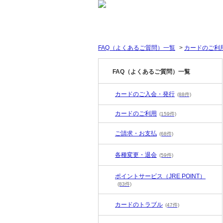
FAQ（よくあるご質問）一覧
>
カードのご利
FAQ（よくあるご質問）一覧
カードのご入会・発行
(88件)
カードのご利用
(159件)
ご請求・お支払
(68件)
各種変更・退会
(59件)
ポイントサービス（JRE POINT）
(83件)
カードのトラブル
(47件)