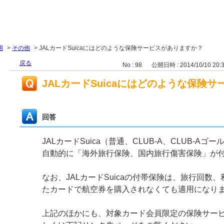
用
>
その他
>
JALカードSuicaにはどのような保険サービスがありますか？
戻る
No : 98
公開日時 : 2014/10/10 20:
JALカードSuicaにはどのような保険
回答
JALカードSuica（普通、CLUB-A、CLUB-A
自動的に「海外旅行保険、国内旅行傷害保険」が
なお、JALカードSuicaの付帯保険は、旅行回数
たカードで航空券を購入されなくても適用になり
上記のほかにも、対象カード会員限定の保険サー