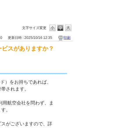
文字サイズ変更
30
更新日時 : 2025/10/16 12:35
印刷
サービスがありますか？
ゴールド）をお持ちであれば、
付帯されます。
、利用航空会社を問わず、ま
ます。
ビスがございますので、詳